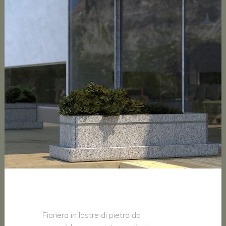
Fioriera in lastre di pietra da