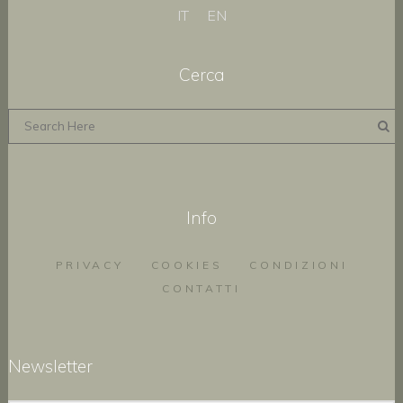
IT
EN
Cerca
Info
PRIVACY
COOKIES
CONDIZIONI
CONTATTI
Newsletter